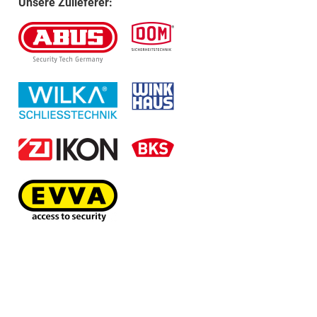
Unsere Zulieferer: