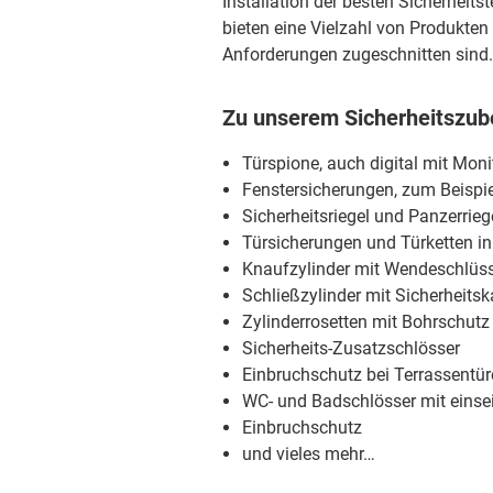
Installation der besten Sicherheit
bieten eine Vielzahl von Produkten 
Anforderungen zugeschnitten sind.
Zu unserem Sicherheitszube
Türspione, auch digital mit Mon
Fenstersicherungen, zum Beispie
Sicherheitsriegel und Panzerrieg
Türsicherungen und Türketten i
Knaufzylinder mit Wendeschlüss
Schließzylinder mit Sicherheitsk
Zylinderrosetten mit Bohrschutz
Sicherheits-Zusatzschlösser
Einbruchschutz bei Terrassentü
WC- und Badschlösser mit einsei
Einbruchschutz
und vieles mehr…