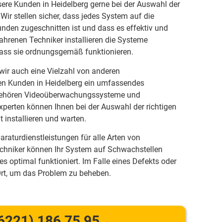
ere Kunden in Heidelberg gerne bei der Auswahl der
Wir stellen sicher, dass jedes System auf die
nden zugeschnitten ist und dass es effektiv und
fahrenen Techniker installieren die Systeme
dass sie ordnungsgemäß funktionieren.
ir auch eine Vielzahl von anderen
en Kunden in Heidelberg ein umfassendes
 gehören Videoüberwachungssysteme und
perten können Ihnen bei der Auswahl der richtigen
 installieren und warten.
raturdienstleistungen für alle Arten von
chniker können Ihr System auf Schwachstellen
es optimal funktioniert. Im Falle eines Defekts oder
 Ort, um das Problem zu beheben.
6221) 186 75 95