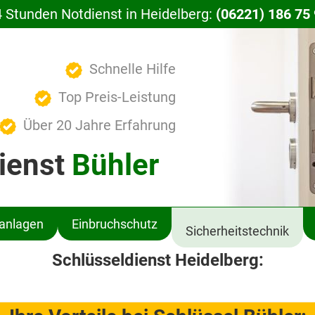
 Stunden Notdienst in Heidelberg:
(06221) 186 75
Schnelle Hilfe
Top Preis-Leistung
Über 20 Jahre Erfahrung
ienst
Bühler
ßanlagen
Einbruchschutz
Sicherheitstechnik
Schlüsseldienst Heidelberg: