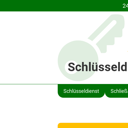
24
Schlüsseld
Schlüsseldienst
Schlie