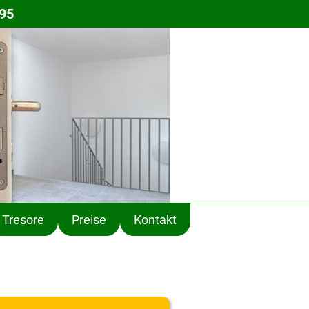
 95
Tresore
Preise
Kontakt