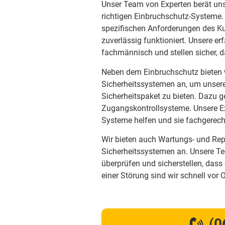
Unser Team von Experten berät uns
richtigen Einbruchschutz-Systeme. 
spezifischen Anforderungen des Ku
zuverlässig funktioniert. Unsere er
fachmännisch und stellen sicher, 
Neben dem Einbruchschutz bieten w
Sicherheitssystemen an, um unser
Sicherheitspaket zu bieten. Dazu
Zugangskontrollsysteme. Unsere Ex
Systeme helfen und sie fachgerecht
Wir bieten auch Wartungs- und Repa
Sicherheitssystemen an. Unsere Te
überprüfen und sicherstellen, dass 
einer Störung sind wir schnell vor
(0