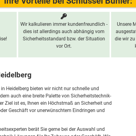
Ihre Vorteile bei Schlüssel Bühler:
Wir kalkulieren immer kundenfreundlich -
Unsere M
dies ist allerdings auch abhängig vom
ausgestat
ise!
Sicherheitsstandard bzw. der Situation
die wir zu
vor Ort.
Heidelberg
 in Heidelberg bieten wir nicht nur schnelle und
ern auch eine breite Palette von Sicherheitstechnik-
er Ziel ist es, Ihnen ein Höchstmaß an Sicherheit und
 oder Geschäft vor unerwünschtem Eindringen und
eitsexperten berät Sie gerne bei der Auswahl und