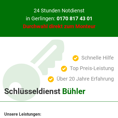
24 Stunden Notdienst
in Gerlingen:
0170 817 43 01
Durchwahl direkt zum Monteur
Schnelle Hilfe
Top Preis-Leistung
Über 20 Jahre Erfahrung
Schlüsseldienst
Bühler