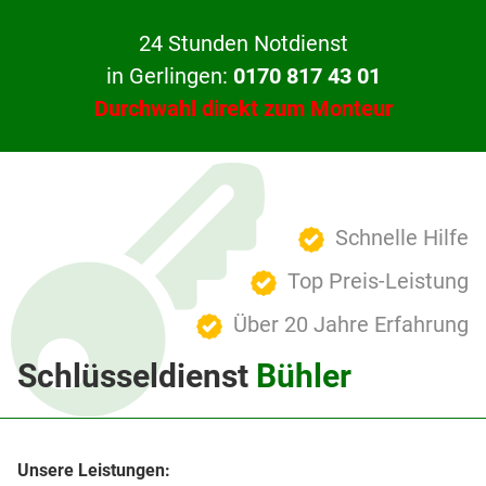
24 Stunden Notdienst
in Gerlingen:
0170 817 43 01
Durchwahl direkt zum Monteur
Schnelle Hilfe
Top Preis-Leistung
Über 20 Jahre Erfahrung
Schlüsseldienst
Bühler