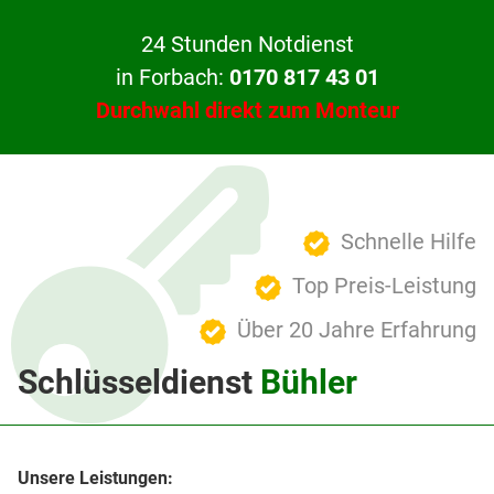
24 Stunden Notdienst
in Forbach:
0170 817 43 01
Durchwahl direkt zum Monteur
Schnelle Hilfe
Top Preis-Leistung
Über 20 Jahre Erfahrung
Schlüsseldienst
Bühler