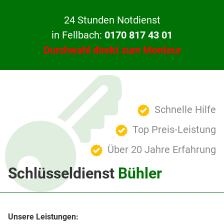
24 Stunden Notdienst
in Fellbach:
0170 817 43 01
Durchwahl direkt zum Monteur
Schnelle Hilfe
Top Preis-Leistung
Über 20 Jahre Erfahrung
Schlüsseldienst
Bühler