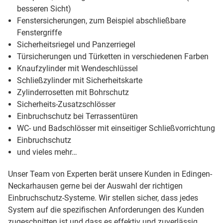
besseren Sicht)
Fenstersicherungen, zum Beispiel abschließbare
Fenstergriffe
Sicherheitsriegel und Panzerriegel
Türsicherungen und Türketten in verschiedenen Farben
Knaufzylinder mit Wendeschlüssel
Schließzylinder mit Sicherheitskarte
Zylinderrosetten mit Bohrschutz
Sicherheits-Zusatzschlösser
Einbruchschutz bei Terrassentüren
WC- und Badschlösser mit einseitiger Schließvorrichtung
Einbruchschutz
und vieles mehr…
Unser Team von Experten berät unsere Kunden in Edingen-
Neckarhausen gerne bei der Auswahl der richtigen
Einbruchschutz-Systeme. Wir stellen sicher, dass jedes
System auf die spezifischen Anforderungen des Kunden
zugeschnitten ist und dass es effektiv und zuverlässig