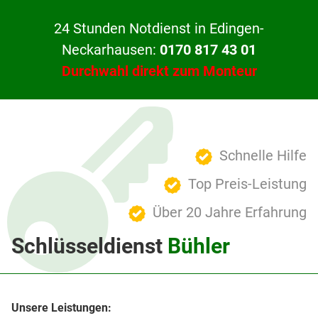
24 Stunden Notdienst in Edingen-
Neckarhausen:
0170 817 43 01
Durchwahl direkt zum Monteur
Schnelle Hilfe
Top Preis-Leistung
Über 20 Jahre Erfahrung
Schlüsseldienst
Bühler