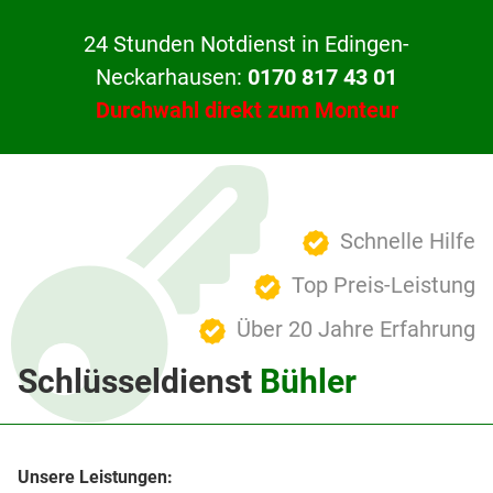
24 Stunden Notdienst in Edingen-
Neckarhausen:
0170 817 43 01
Durchwahl direkt zum Monteur
Schnelle Hilfe
Top Preis-Leistung
Über 20 Jahre Erfahrung
Schlüsseldienst
Bühler