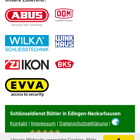
Schlüsseldienst Bühler in Edingen-Neckarhausen
Kontakt
|
Impressum
|
Datenschutzerklärung
|
Unsere Webseite verwendet Cookies. Mehr
✖