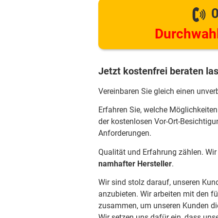
0
Durchwahl
Jetzt kostenfrei beraten la
Vereinbaren Sie gleich einen unver
Erfahren Sie, welche Möglichkeiten
der kostenlosen Vor-Ort-Besichtigu
Anforderungen.
Qualität und Erfahrung zählen. Wi
namhafter Hersteller
.
Wir sind stolz darauf, unseren Ku
anzubieten. Wir arbeiten mit den f
zusammen, um unseren Kunden die 
Wir setzen uns dafür ein, dass uns