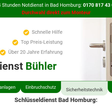
 Stunden Notdienst in Bad Homburg:
0170 817 43
Durchwahl direkt zum Monteur
Schnelle Hilfe
Top Preis-Leistung
Über 20 Jahre Erfahrung
ienst
Bühler
ßanlagen
Einbruchschutz
Sicherheitstechnik
Schlüsseldienst Bad Homburg: