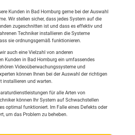
sere Kunden in Bad Homburg gerne bei der Auswahl
e. Wir stellen sicher, dass jedes System auf die
nden zugeschnitten ist und dass es effektiv und
fahrenen Techniker installieren die Systeme
dass sie ordnungsgemäß funktionieren.
ir auch eine Vielzahl von anderen
ren Kunden in Bad Homburg ein umfassendes
 gehören Videoüberwachungssysteme und
perten können Ihnen bei der Auswahl der richtigen
 installieren und warten.
raturdienstleistungen für alle Arten von
chniker können Ihr System auf Schwachstellen
es optimal funktioniert. Im Falle eines Defekts oder
 Ort, um das Problem zu beheben.