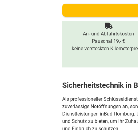
An- und Abfahrtskosten
Pauschal 19,- €
keine versteckten Kilometerpre
Sicherheitstechnik in
Als professioneller Schlüsseldiens
zuverlässige Notöffnungen an, sond
Dienstleistungen inBad Homburg. Un
und Schutz zu bieten, um Ihr Zuh
und Einbruch zu schützen.