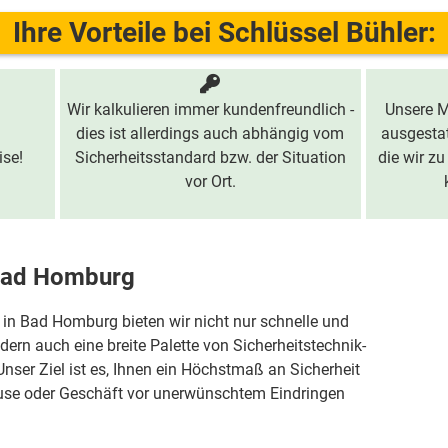
Ihre Vorteile bei Schlüssel Bühler:
Wir kalkulieren immer kundenfreundlich -
Unsere M
dies ist allerdings auch abhängig vom
ausgestat
ise!
Sicherheitsstandard bzw. der Situation
die wir zu
vor Ort.
 Bad Homburg
t in Bad Homburg bieten wir nicht nur schnelle und
ern auch eine breite Palette von Sicherheitstechnik-
ser Ziel ist es, Ihnen ein Höchstmaß an Sicherheit
ause oder Geschäft vor unerwünschtem Eindringen