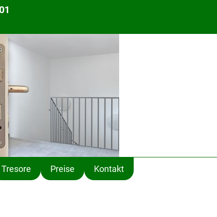
 01
Tresore
Preise
Kontakt