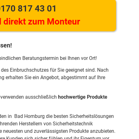
170 817 43 01
 direkt zum Monteur
ssen!
bindlichen Beratungstermin bei Ihnen vor Ort!
 des Einbruchschutzes für Sie geeignet sind. Nach
ng erhalten Sie ein Angebot, abgestimmt auf Ihre
r verwenden ausschließlich
hochwertige Produkte
nden in Bad Homburg die besten Sicherheitslösungen
ührenden Herstellern von Sicherheitstechnik
neuesten und zuverlässigsten Produkte anzubieten.
ere Kunden sich sicher fühlen und ihr Eigentum vor