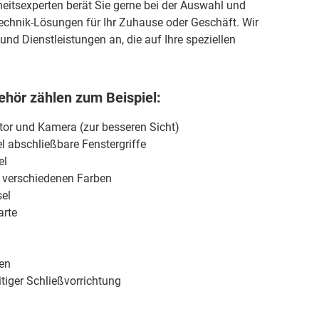
eitsexperten berät Sie gerne bei der Auswahl und
stechnik-Lösungen für Ihr Zuhause oder Geschäft. Wir
und Dienstleistungen an, die auf Ihre speziellen
hör zählen zum Beispiel:
itor und Kamera (zur besseren Sicht)
l abschließbare Fenstergriffe
el
n verschiedenen Farben
el
arte
ren
tiger Schließvorrichtung