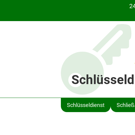
24
Schlüsseld
Schlüsseldienst
Schlie