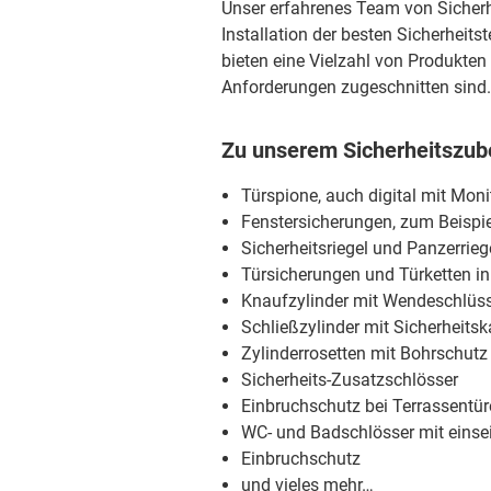
Unser erfahrenes Team von Sicherh
Installation der besten Sicherheit
bieten eine Vielzahl von Produkten 
Anforderungen zugeschnitten sind.
Zu unserem Sicherheitszube
Türspione, auch digital mit Mon
Fenstersicherungen, zum Beispie
Sicherheitsriegel und Panzerrieg
Türsicherungen und Türketten i
Knaufzylinder mit Wendeschlüss
Schließzylinder mit Sicherheitsk
Zylinderrosetten mit Bohrschutz
Sicherheits-Zusatzschlösser
Einbruchschutz bei Terrassentü
WC- und Badschlösser mit einsei
Einbruchschutz
und vieles mehr…