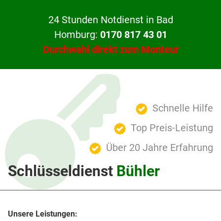
24 Stunden Notdienst in Bad
Homburg:
0170 817 43 01
Durchwahl direkt zum Monteur
Schnelle Hilfe
Top Preis-Leistung
Über 20 Jahre Erfahrung
Schlüsseldienst
Bühler