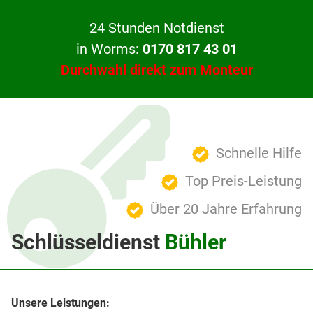
24 Stunden Notdienst
in Worms:
0170 817 43 01
Durchwahl direkt zum Monteur
Schnelle Hilfe
Top Preis-Leistung
Über 20 Jahre Erfahrung
Schlüsseldienst
Bühler