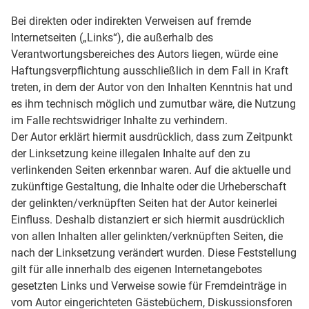
Bei direkten oder indirekten Verweisen auf fremde
Internetseiten („Links“), die außerhalb des
Verantwortungsbereiches des Autors liegen, würde eine
Haftungsverpflichtung ausschließlich in dem Fall in Kraft
treten, in dem der Autor von den Inhalten Kenntnis hat und
es ihm technisch möglich und zumutbar wäre, die Nutzung
im Falle rechtswidriger Inhalte zu verhindern.
Der Autor erklärt hiermit ausdrücklich, dass zum Zeitpunkt
der Linksetzung keine illegalen Inhalte auf den zu
verlinkenden Seiten erkennbar waren. Auf die aktuelle und
zukünftige Gestaltung, die Inhalte oder die Urheberschaft
der gelinkten/verknüpften Seiten hat der Autor keinerlei
Einfluss. Deshalb distanziert er sich hiermit ausdrücklich
von allen Inhalten aller gelinkten/verknüpften Seiten, die
nach der Linksetzung verändert wurden. Diese Feststellung
gilt für alle innerhalb des eigenen Internetangebotes
gesetzten Links und Verweise sowie für Fremdeinträge in
vom Autor eingerichteten Gästebüchern, Diskussionsforen