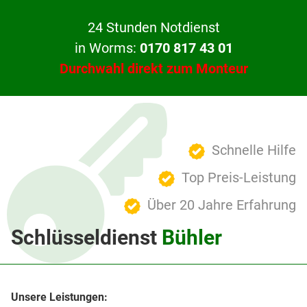
24 Stunden Notdienst
in Worms:
0170 817 43 01
Durchwahl direkt zum Monteur
Schnelle Hilfe
Top Preis-Leistung
Über 20 Jahre Erfahrung
Schlüsseldienst
Bühler