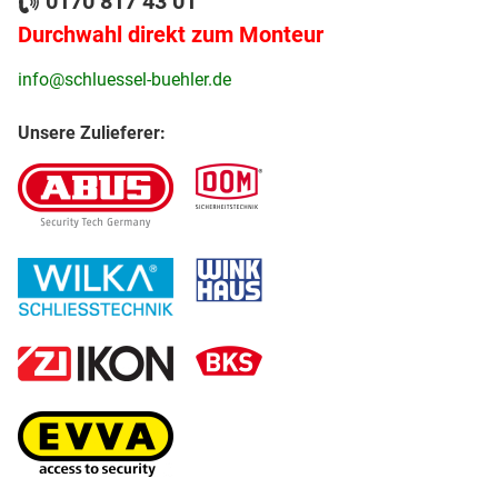
0170 817 43 01
Durchwahl direkt zum Monteur
info@schluessel-buehler.de
Unsere Zulieferer: