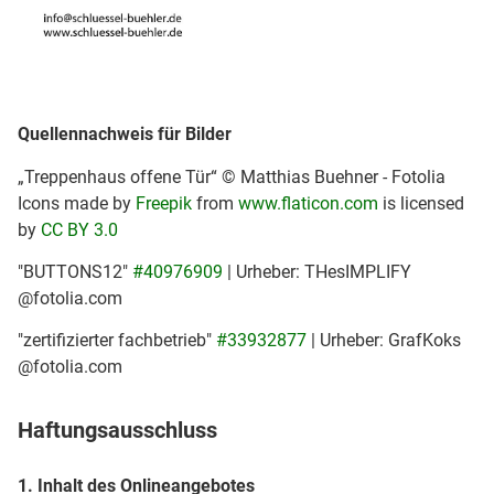
Quellennachweis für Bilder
„Treppenhaus offene Tür“ © Matthias Buehner - Fotolia
Icons made by
Freepik
from
www.flaticon.com
is licensed
by
CC BY 3.0
"BUTTONS12"
#40976909
| Urheber: THesIMPLIFY
@fotolia.com
"zertifizierter fachbetrieb"
#33932877
| Urheber: GrafKoks
@fotolia.com
Haftungsausschluss
1. Inhalt des Onlineangebotes