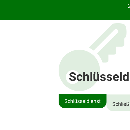
Schlüsseld
Schlüsseldienst
Schlie