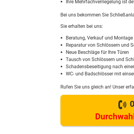
Ihre Mehrfachverriegelung ist d
Bei uns bekommen Sie Schließanla
Sie erhalten bei uns:
Beratung, Verkauf und Montage
Reparatur von Schlössern und S
Neue Beschläge für Ihre Türen
Tausch von Schlössern und Schl
Schadensbeseitigung nach eine
WC- und Badschlösser mit einsei
Rufen Sie uns gleich an! Unser erf
0
Durchwahl