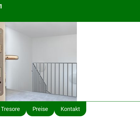
1
Tresore
Preise
Kontakt