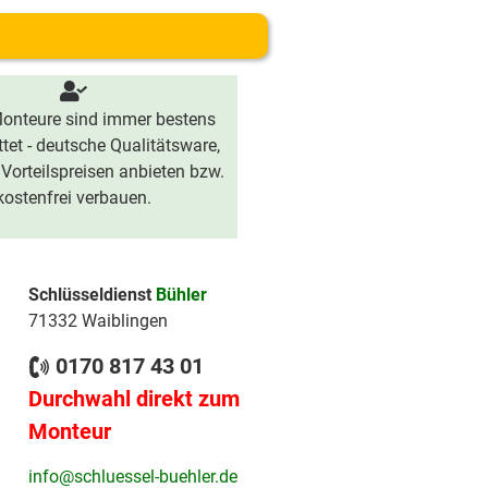
onteure sind immer bestens
tet - deutsche Qualitätsware,
 Vorteilspreisen anbieten bzw.
kostenfrei verbauen.
Schlüsseldienst
Bühler
71332 Waiblingen
0170 817 43 01
Durchwahl direkt zum
Monteur
info@schluessel-buehler.de