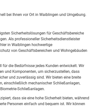
nell bei Ihnen vor Ort in Waiblingen und Umgebung.
tigsten Sicherheitslösungen für Geschäftsbereiche
en. Als professioneller Sicherheitsdienstleister
ühler in Waiblingen hochwertige
Schutz von Geschäftsbereichen und Wohngebäuden
l für die Bedürfnisse jedes Kunden entwickelt. Wir
ien und Komponenten, um sicherzustellen, dass
cher und zuverlässig sind. Wir bieten eine breite
n, einschließlich mechanischer Schließanlagen,
 Biometrie-Schließanlagen.
ipiert, dass sie eine hohe Sicherheit bieten, während
sierte Personen einfach und bequem ist. Wir können