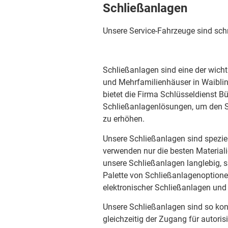
Schließanlagen
Unsere Service-Fahrzeuge sind sch
Schließanlagen sind eine der wich
und Mehrfamilienhäuser in Waibling
bietet die Firma Schlüsseldienst B
Schließanlagenlösungen, um den 
zu erhöhen.
Unsere Schließanlagen sind speziel
verwenden nur die besten Material
unsere Schließanlagen langlebig, si
Palette von Schließanlagenoptione
elektronischer Schließanlagen und
Unsere Schließanlagen sind so konz
gleichzeitig der Zugang für autori