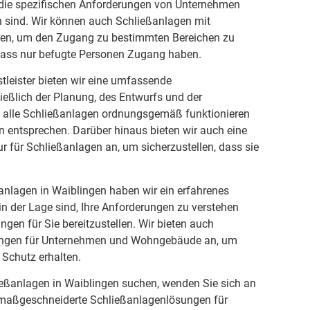
f die spezifischen Anforderungen von Unternehmen
sind. Wir können auch Schließanlagen mit
eren, um den Zugang zu bestimmten Bereichen zu
 dass nur befugte Personen Zugang haben.
stleister bieten wir eine umfassende
ließlich der Planung, des Entwurfs und der
dass alle Schließanlagen ordnungsgemäß funktionieren
 entsprechen. Darüber hinaus bieten wir auch eine
 für Schließanlagen an, um sicherzustellen, dass sie
anlagen in Waiblingen haben wir ein erfahrenes
in der Lage sind, Ihre Anforderungen zu verstehen
gen für Sie bereitzustellen. Wir bieten auch
ungen für Unternehmen und Wohngebäude an, um
 Schutz erhalten.
eßanlagen in Waiblingen suchen, wenden Sie sich an
n maßgeschneiderte Schließanlagenlösungen für