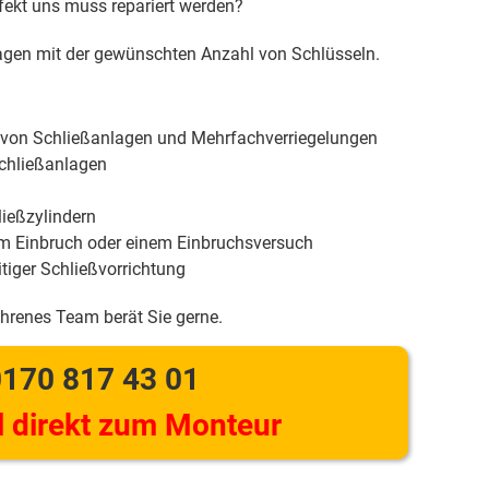
efekt uns muss repariert werden?
gen mit der gewünschten Anzahl von Schlüsseln.
 von Schließanlagen und Mehrfachverriegelungen
chließanlagen
ießzylindern
m Einbruch oder einem Einbruchsversuch
tiger Schließvorrichtung
ahrenes Team berät Sie gerne.
170 817 43 01
 direkt zum Monteur