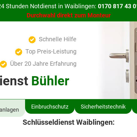
24 Stunden Notdienst in Waiblingen:
0170 817 43 0
Durchwahl direkt zum Monteur
Schnelle Hilfe
Top Preis-Leistung
Über 20 Jahre Erfahrung
ienst
Bühler
Einbruchschutz
Sicherheitstechnik
ßanlagen
Schlüsseldienst Waiblingen: