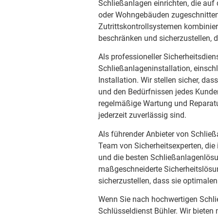
Schließanlagen einrichten, die au
oder Wohngebäuden zugeschnitten 
Zutrittskontrollsystemen kombini
beschränken und sicherzustellen,
Als professioneller Sicherheitsdien
Schließanlageninstallation, einsch
Installation. Wir stellen sicher, 
und den Bedürfnissen jedes Kunden
regelmäßige Wartung und Reparatur
jederzeit zuverlässig sind.
Als führender Anbieter von Schließ
Team von Sicherheitsexperten, die 
und die besten Schließanlagenlösun
maßgeschneiderte Sicherheitslös
sicherzustellen, dass sie optimalen
Wenn Sie nach hochwertigen Schli
Schlüsseldienst Bühler. Wir biete