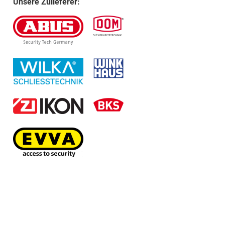
Unsere Zulieferer: