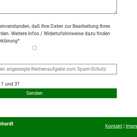
 einverstanden, daß Ihre Daten zur Bearbeitung Ihres
den. Weitere Infos / Widerrufshinweise dazu finden
rklärung
*
 1 und 3?
nhardt
Kontakt
|
Impr