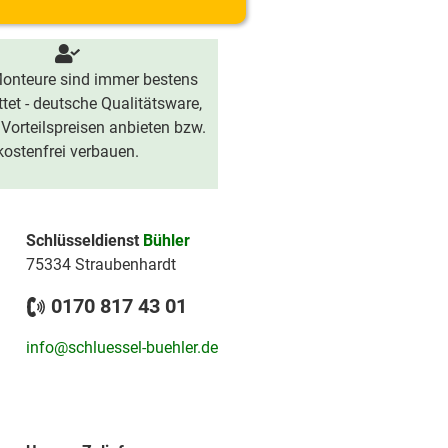
onteure sind immer bestens
tet - deutsche Qualitätsware,
 Vorteilspreisen anbieten bzw.
kostenfrei verbauen.
Schlüsseldienst
Bühler
75334 Straubenhardt
0170 817 43 01
info@schluessel-buehler.de