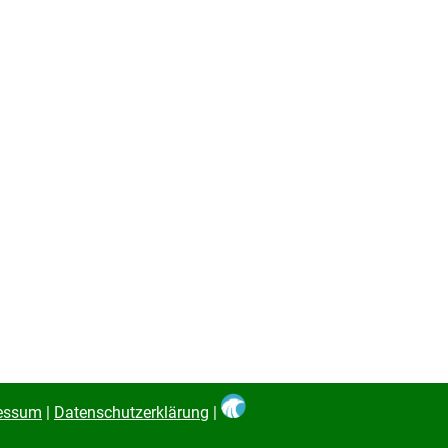
essum
|
Datenschutzerklärung
|