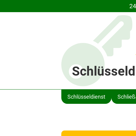
24
Schlüsseld
Schlüsseldienst
Schlie