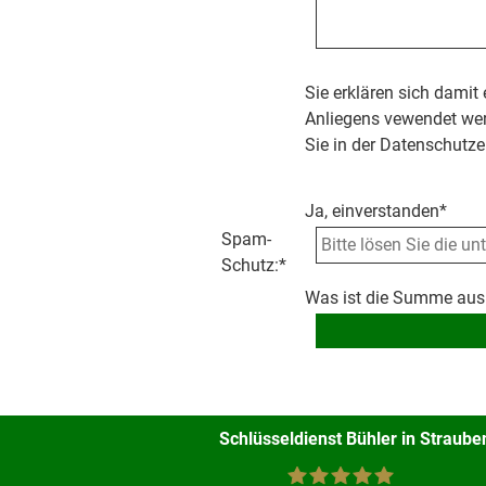
Sie erklären sich damit
Anliegens vewendet wer
Sie in der Datenschutze
Ja, einverstanden*
Spam-
Schutz:
*
Was ist die Summe aus
Schlüsseldienst Bühler in Straube