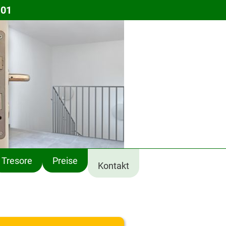
 01
Tresore
Preise
Kontakt