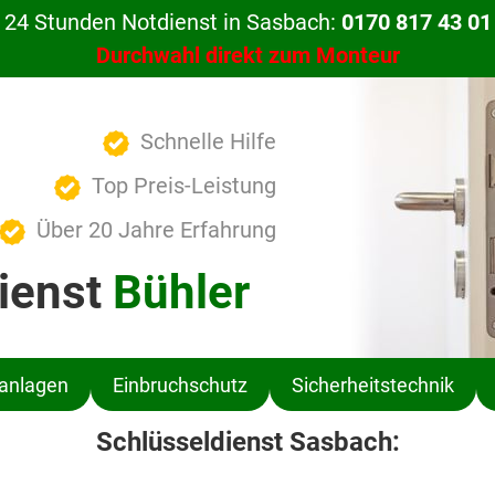
24 Stunden Notdienst in Sasbach:
0170 817 43 01
Durchwahl direkt zum Monteur
Schnelle Hilfe
Top Preis-Leistung
Über 20 Jahre Erfahrung
ienst
Bühler
ßanlagen
Einbruchschutz
Sicherheitstechnik
Schlüsseldienst Sasbach: