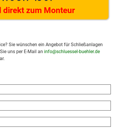
 direkt zum Monteur
ice? Sie wünschen ein Angebot für Schließanlagen
 Sie uns per E-Mail an
info@schluessel-buehler.de
ar.