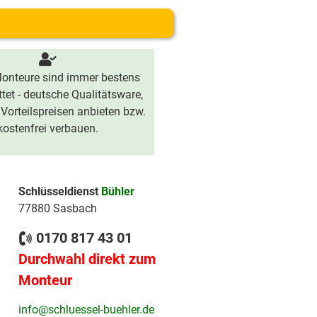
onteure sind immer bestens
tet - deutsche Qualitätsware,
 Vorteilspreisen anbieten bzw.
kostenfrei verbauen.
Schlüsseldienst
Bühler
77880 Sasbach
0170 817 43 01
Durchwahl direkt zum
Monteur
info@schluessel-buehler.de