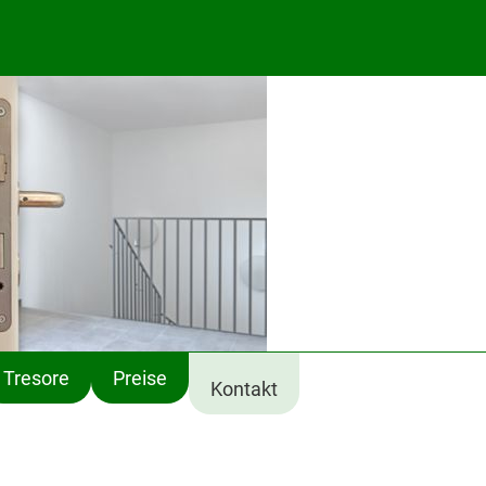
Tresore
Preise
Kontakt