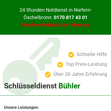
24 Stunden Notdienst in Niefern-
Öschelbronn:
0170 817 43 01
Durchwahl direkt zum Monteur
Schnelle Hilfe
Top Preis-Leistung
Über 20 Jahre Erfahrung
Schlüsseldienst
Bühler