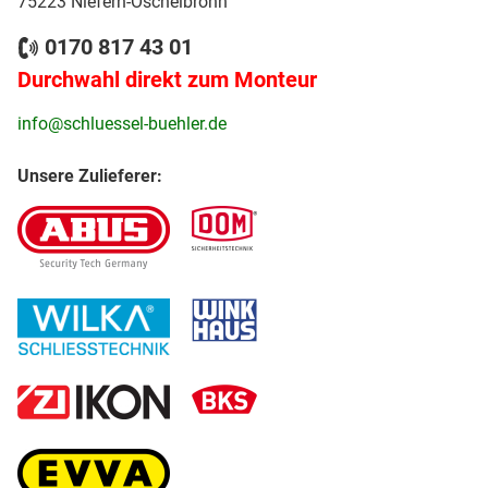
75223 Niefern-Öschelbronn
0170 817 43 01
Durchwahl direkt zum Monteur
info@schluessel-buehler.de
Unsere Zulieferer: