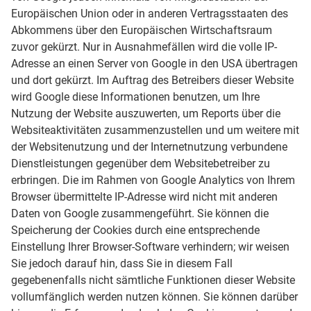
Europäischen Union oder in anderen Vertragsstaaten des
Abkommens über den Europäischen Wirtschaftsraum
zuvor gekürzt. Nur in Ausnahmefällen wird die volle IP-
Adresse an einen Server von Google in den USA übertragen
und dort gekürzt. Im Auftrag des Betreibers dieser Website
wird Google diese Informationen benutzen, um Ihre
Nutzung der Website auszuwerten, um Reports über die
Websiteaktivitäten zusammenzustellen und um weitere mit
der Websitenutzung und der Internetnutzung verbundene
Dienstleistungen gegenüber dem Websitebetreiber zu
erbringen. Die im Rahmen von Google Analytics von Ihrem
Browser übermittelte IP-Adresse wird nicht mit anderen
Daten von Google zusammengeführt. Sie können die
Speicherung der Cookies durch eine entsprechende
Einstellung Ihrer Browser-Software verhindern; wir weisen
Sie jedoch darauf hin, dass Sie in diesem Fall
gegebenenfalls nicht sämtliche Funktionen dieser Website
vollumfänglich werden nutzen können. Sie können darüber