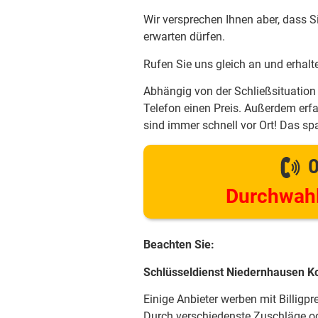
Wir versprechen Ihnen aber, dass S
erwarten dürfen.
Rufen Sie uns gleich an und erhalt
Abhängig von der Schließsituation 
Telefon einen Preis. Außerdem erfa
sind immer schnell vor Ort! Das spa
0
Durchwahl
Beachten Sie:
Schlüsseldienst Niedernhausen K
Einige Anbieter werben mit Billigpr
Durch verschiedenste Zuschläge od