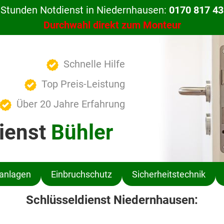
 Stunden Notdienst in Niedernhausen:
0170 817 43
Durchwahl direkt zum Monteur
Schnelle Hilfe
Top Preis-Leistung
Über 20 Jahre Erfahrung
ienst
Bühler
ßanlagen
Einbruchschutz
Sicherheitstechnik
Schlüsseldienst Niedernhausen: