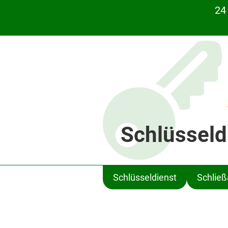
24
Schlüsseld
Schlüsseldienst
Schlie