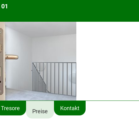
 01
Tresore
Kontakt
Preise