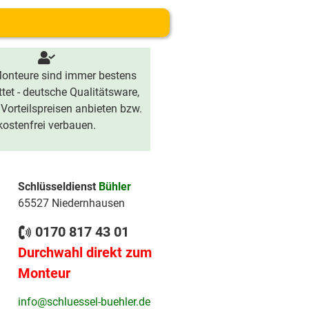
onteure sind immer bestens
tet - deutsche Qualitätsware,
 Vorteilspreisen anbieten bzw.
kostenfrei verbauen.
Schlüsseldienst
Bühler
65527 Niedernhausen
0170 817 43 01
Durchwahl direkt zum
Monteur
info@schluessel-buehler.de