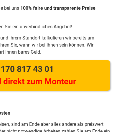
ie bei uns
100% faire und transparente Preise
en Sie ein unverbindliches Angebot!
und Ihrem Standort kalkulieren wir bereits am
hren Sie, wann wir bei Ihnen sein können. Wir
rt Ihnen bares Geld.
170 817 43 01
 direkt zum Monteur
osten
eisen, sind am Ende aber alles andere als preiswert.
er nicht notwendige Arbeiten zahlen Sie am Ende ein