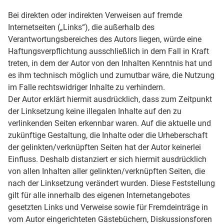
Bei direkten oder indirekten Verweisen auf fremde
Internetseiten („Links“), die außerhalb des
Verantwortungsbereiches des Autors liegen, würde eine
Haftungsverpflichtung ausschließlich in dem Fall in Kraft
treten, in dem der Autor von den Inhalten Kenntnis hat und
es ihm technisch möglich und zumutbar wäre, die Nutzung
im Falle rechtswidriger Inhalte zu verhindern.
Der Autor erklärt hiermit ausdrücklich, dass zum Zeitpunkt
der Linksetzung keine illegalen Inhalte auf den zu
verlinkenden Seiten erkennbar waren. Auf die aktuelle und
zukünftige Gestaltung, die Inhalte oder die Urheberschaft
der gelinkten/verknüpften Seiten hat der Autor keinerlei
Einfluss. Deshalb distanziert er sich hiermit ausdrücklich
von allen Inhalten aller gelinkten/verknüpften Seiten, die
nach der Linksetzung verändert wurden. Diese Feststellung
gilt für alle innerhalb des eigenen Internetangebotes
gesetzten Links und Verweise sowie für Fremdeinträge in
vom Autor eingerichteten Gästebüchern, Diskussionsforen