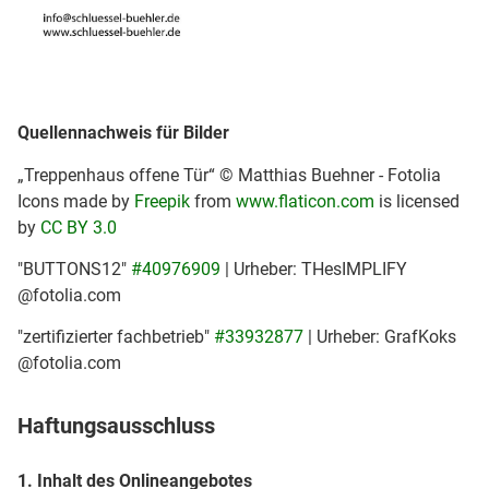
Quellennachweis für Bilder
„Treppenhaus offene Tür“ © Matthias Buehner - Fotolia
Icons made by
Freepik
from
www.flaticon.com
is licensed
by
CC BY 3.0
"BUTTONS12"
#40976909
| Urheber: THesIMPLIFY
@fotolia.com
"zertifizierter fachbetrieb"
#33932877
| Urheber: GrafKoks
@fotolia.com
Haftungsausschluss
1. Inhalt des Onlineangebotes