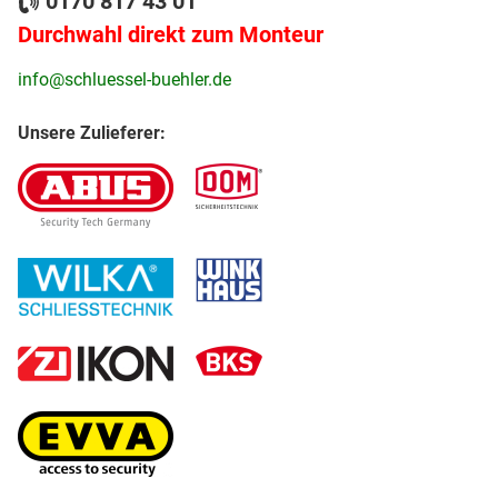
0170 817 43 01
Durchwahl direkt zum Monteur
info@schluessel-buehler.de
Unsere Zulieferer: