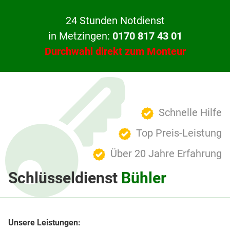
24 Stunden Notdienst
in Metzingen:
0170 817 43 01
Durchwahl direkt zum Monteur
Schnelle Hilfe
Top Preis-Leistung
Über 20 Jahre Erfahrung
Schlüsseldienst
Bühler