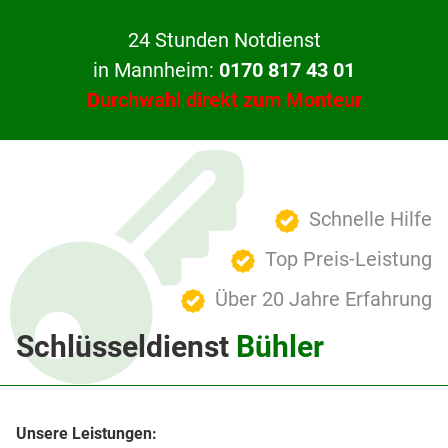
24 Stunden Notdienst
in Mannheim:
0170 817 43 01
Durchwahl direkt zum Monteur
Schnelle Hilfe
Top Preis-Leistung
Über 20 Jahre Erfahrung
Schlüsseldienst
Bühler