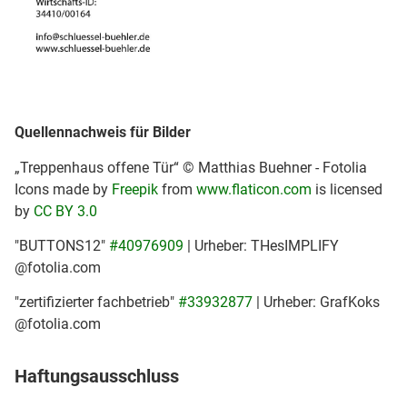
Quellennachweis für Bilder
„Treppenhaus offene Tür“ © Matthias Buehner - Fotolia
Icons made by
Freepik
from
www.flaticon.com
is licensed
by
CC BY 3.0
"BUTTONS12"
#40976909
| Urheber: THesIMPLIFY
@fotolia.com
"zertifizierter fachbetrieb"
#33932877
| Urheber: GrafKoks
@fotolia.com
Haftungsausschluss