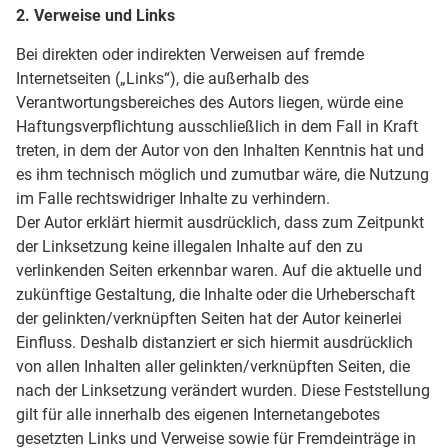
2. Verweise und Links
Bei direkten oder indirekten Verweisen auf fremde
Internetseiten („Links“), die außerhalb des
Verantwortungsbereiches des Autors liegen, würde eine
Haftungsverpflichtung ausschließlich in dem Fall in Kraft
treten, in dem der Autor von den Inhalten Kenntnis hat und
es ihm technisch möglich und zumutbar wäre, die Nutzung
im Falle rechtswidriger Inhalte zu verhindern.
Der Autor erklärt hiermit ausdrücklich, dass zum Zeitpunkt
der Linksetzung keine illegalen Inhalte auf den zu
verlinkenden Seiten erkennbar waren. Auf die aktuelle und
zukünftige Gestaltung, die Inhalte oder die Urheberschaft
der gelinkten/verknüpften Seiten hat der Autor keinerlei
Einfluss. Deshalb distanziert er sich hiermit ausdrücklich
von allen Inhalten aller gelinkten/verknüpften Seiten, die
nach der Linksetzung verändert wurden. Diese Feststellung
gilt für alle innerhalb des eigenen Internetangebotes
gesetzten Links und Verweise sowie für Fremdeinträge in