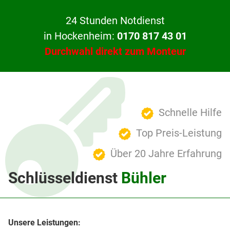
24 Stunden Notdienst
in Hockenheim:
0170 817 43 01
Durchwahl direkt zum Monteur
Schnelle Hilfe
Top Preis-Leistung
Über 20 Jahre Erfahrung
Schlüsseldienst
Bühler