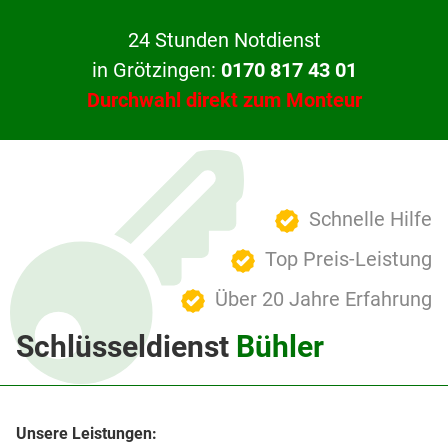
24 Stunden Notdienst
in Grötzingen:
0170 817 43 01
Durchwahl direkt zum Monteur
Schnelle Hilfe
Top Preis-Leistung
Über 20 Jahre Erfahrung
Schlüsseldienst
Bühler