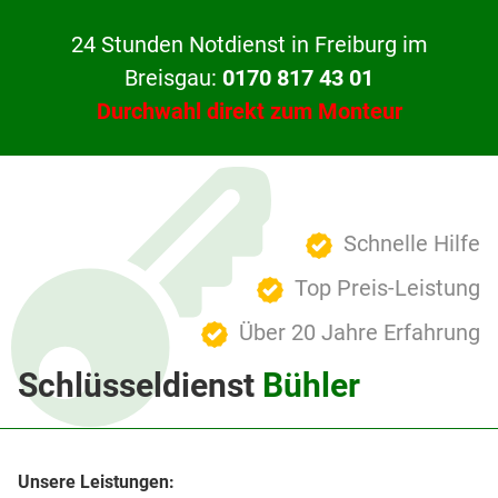
24 Stunden Notdienst in Freiburg im
Breisgau:
0170 817 43 01
Durchwahl direkt zum Monteur
Schnelle Hilfe
Top Preis-Leistung
Über 20 Jahre Erfahrung
Schlüsseldienst
Bühler