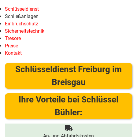
Schlüsseldienst
Schließanlagen
Einbruchschutz
Sicherheitstechnik
Tresore
Preise
Kontakt
Schlüsseldienst Freiburg im
Breisgau
Ihre Vorteile bei Schlüssel
Bühler:
An- und Abfahrtskosten