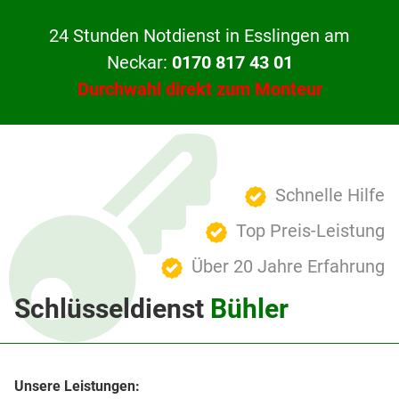
24 Stunden Notdienst in Esslingen am
Neckar:
0170 817 43 01
Durchwahl direkt zum Monteur
Schnelle Hilfe
Top Preis-Leistung
Über 20 Jahre Erfahrung
Schlüsseldienst
Bühler