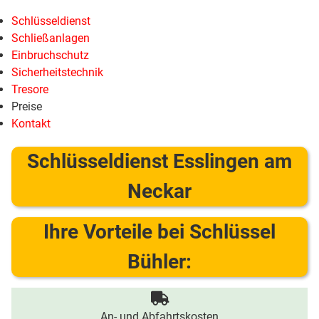
Schlüsseldienst
Schließanlagen
Einbruchschutz
Sicherheitstechnik
Tresore
Preise
Kontakt
Schlüsseldienst Esslingen am
Neckar
Ihre Vorteile bei Schlüssel
Bühler:
An- und Abfahrtskosten