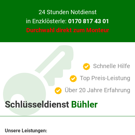
24 Stunden Notdienst
in Enzklösterle:
0170 817 43 01
Durchwahl direkt zum Monteur
Schnelle Hilfe
Top Preis-Leistung
Über 20 Jahre Erfahrung
Schlüsseldienst
Bühler