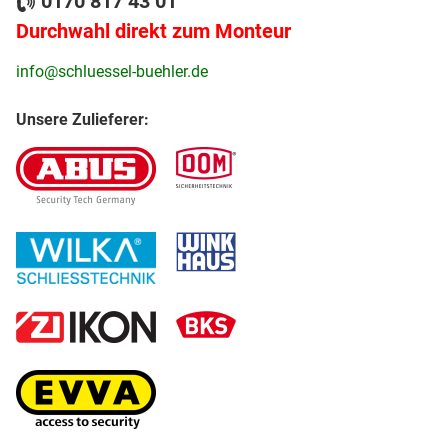
0170 817 43 01
Durchwahl direkt zum Monteur
info@schluessel-buehler.de
Unsere Zulieferer: