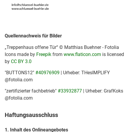
Quellennachweis für Bilder
„Treppenhaus offene Tür“ © Matthias Buehner - Fotolia
Icons made by
Freepik
from
www.flaticon.com
is licensed
by
CC BY 3.0
"BUTTONS12"
#40976909
| Urheber: THesIMPLIFY
@fotolia.com
"zertifizierter fachbetrieb"
#33932877
| Urheber: GrafKoks
@fotolia.com
Haftungsausschluss
1. Inhalt des Onlineangebotes