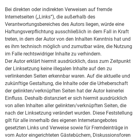
Bei direkten oder indirekten Verweisen auf fremde
Internetseiten („Links“), die außerhalb des
Verantwortungsbereiches des Autors liegen, würde eine
Haftungsverpflichtung ausschließlich in dem Fall in Kraft
treten, in dem der Autor von den Inhalten Kenntnis hat und
es ihm technisch möglich und zumutbar wäre, die Nutzung
im Falle rechtswidriger Inhalte zu verhindern.
Der Autor erklärt hiermit ausdrücklich, dass zum Zeitpunkt
der Linksetzung keine illegalen Inhalte auf den zu
verlinkenden Seiten erkennbar waren. Auf die aktuelle und
zukünftige Gestaltung, die Inhalte oder die Urheberschaft
der gelinkten/verknüpften Seiten hat der Autor keinerlei
Einfluss. Deshalb distanziert er sich hiermit ausdrücklich
von allen Inhalten aller gelinkten/verknüpften Seiten, die
nach der Linksetzung verändert wurden. Diese Feststellung
gilt für alle innerhalb des eigenen Internetangebotes
gesetzten Links und Verweise sowie für Fremdeinträge in
vom Autor eingerichteten Gästebüchern, Diskussionsforen