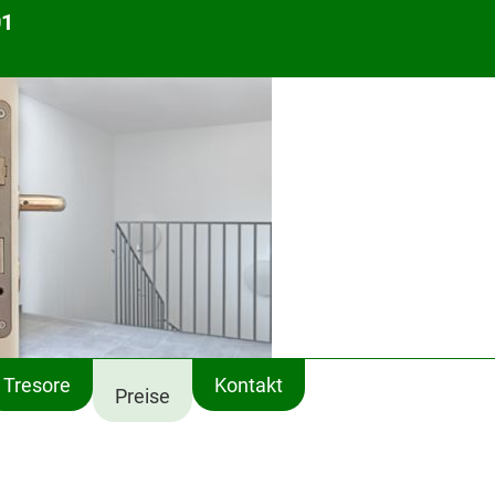
01
Tresore
Kontakt
Preise