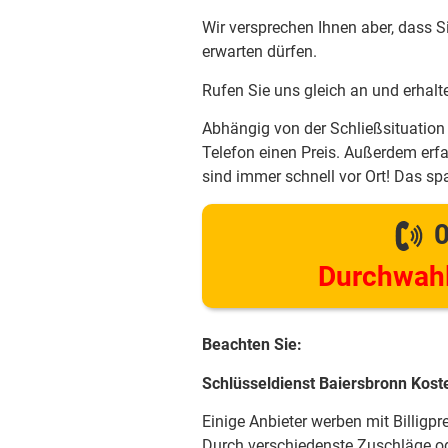
Wir versprechen Ihnen aber, dass S
erwarten dürfen.
Rufen Sie uns gleich an und erhalt
Abhängig von der Schließsituation 
Telefon einen Preis. Außerdem erfa
sind immer schnell vor Ort! Das spa
0
Durchwahl
Beachten Sie:
Schlüsseldienst Baiersbronn Kost
Einige Anbieter werben mit Billigpr
Durch verschiedenste Zuschläge od