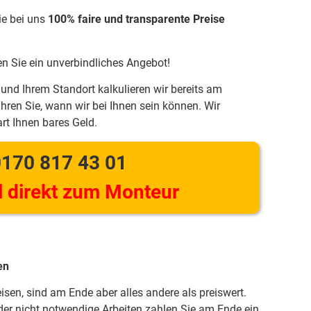
ie bei uns
100% faire und transparente Preise
en Sie ein unverbindliches Angebot!
und Ihrem Standort kalkulieren wir bereits am
hren Sie, wann wir bei Ihnen sein können. Wir
rt Ihnen bares Geld.
170 817 43 01
 direkt zum Monteur
en
eisen, sind am Ende aber alles andere als preiswert.
er nicht notwendige Arbeiten zahlen Sie am Ende ein