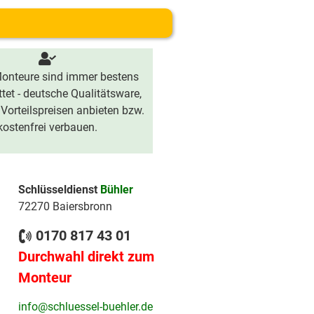
onteure sind immer bestens
tet - deutsche Qualitätsware,
 Vorteilspreisen anbieten bzw.
kostenfrei verbauen.
Schlüsseldienst
Bühler
72270 Baiersbronn
0170 817 43 01
Durchwahl direkt zum
Monteur
info@schluessel-buehler.de