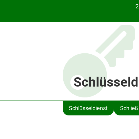
2
Schlüsseld
Schlüsseldienst
Schlie