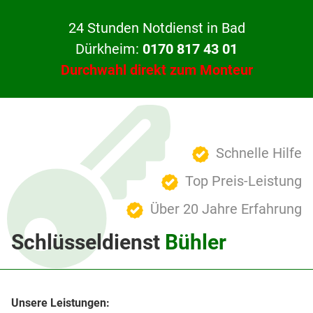
24 Stunden Notdienst in Bad
Dürkheim:
0170 817 43 01
Durchwahl direkt zum Monteur
Schnelle Hilfe
Top Preis-Leistung
Über 20 Jahre Erfahrung
Schlüsseldienst
Bühler