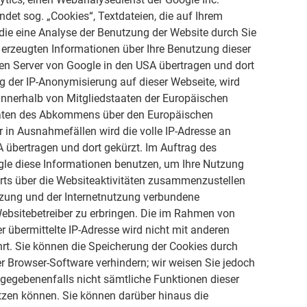
ndet sog. „Cookies“, Textdateien, die auf Ihrem
ie eine Analyse der Benutzung der Website durch Sie
 erzeugten Informationen über Ihre Benutzung dieser
nen Server von Google in den USA übertragen und dort
ng der IP-Anonymisierung auf dieser Webseite, wird
 innerhalb von Mitgliedstaaten der Europäischen
aaten des Abkommens über den Europäischen
 in Ausnahmefällen wird die volle IP-Adresse an
 übertragen und dort gekürzt. Im Auftrag des
ogle diese Informationen benutzen, um Ihre Nutzung
rts über die Websiteaktivitäten zusammenzustellen
tzung und der Internetnutzung verbundene
ebsitebetreiber zu erbringen. Die im Rahmen von
 übermittelte IP-Adresse wird nicht mit anderen
. Sie können die Speicherung der Cookies durch
er Browser-Software verhindern; wir weisen Sie jedoch
l gegebenenfalls nicht sämtliche Funktionen dieser
zen können. Sie können darüber hinaus die