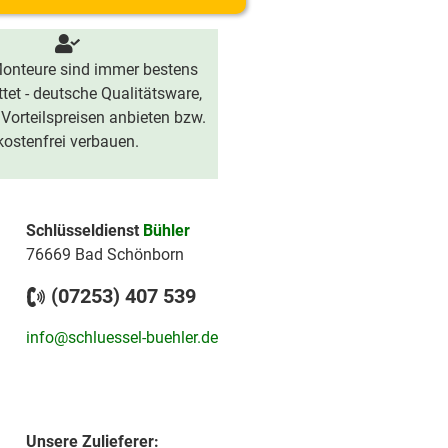
onteure sind immer bestens
tet - deutsche Qualitätsware,
 Vorteilspreisen anbieten bzw.
kostenfrei verbauen.
Schlüsseldienst
Bühler
76669 Bad Schönborn
(07253) 407 539
info@schluessel-buehler.de
Unsere Zulieferer: