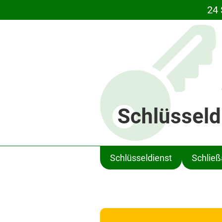
24 
Schlüsseld
Schlüsseldienst
Schlie