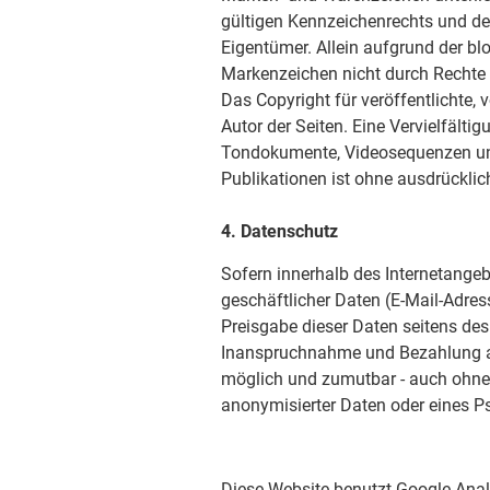
gültigen Kennzeichenrechts und de
Eigentümer. Allein aufgrund der bl
Markenzeichen nicht durch Rechte D
Das Copyright für veröffentlichte, v
Autor der Seiten. Eine Vervielfälti
Tondokumente, Videosequenzen und
Publikationen ist ohne ausdrücklic
4. Datenschutz
Sofern innerhalb des Internetangeb
geschäftlicher Daten (E-Mail-Adress
Preisgabe dieser Daten seitens des 
Inanspruchnahme und Bezahlung all
möglich und zumutbar - auch ohne
anonymisierter Daten oder eines P
Diese Website benutzt Google Anal