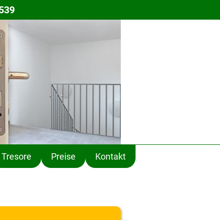
 539
Tresore
Preise
Kontakt