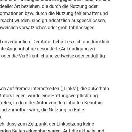
deeller Art beziehen, die durch die Nutzung oder
ormationen bzw. durch die Nutzung fehlerhafter und
ursacht wurden, sind grundsätzlich ausgeschlossen,
hweislich vorsätzliches oder grob fahrlässiges
 unverbindlich. Der Autor behält es sich ausdrücklich
samte Angebot ohne gesonderte Ankündigung zu
 oder die Veröffentlichung zeitweise oder endgültig
sen auf fremde Internetseiten („Links“), die außerhalb
utors liegen, würde eine Haftungsverpflichtung
 treten, in dem der Autor von den Inhalten Kenntnis
und zumutbar wäre, die Nutzung im Falle
n.
lich, dass zum Zeitpunkt der Linksetzung keine
kenden Seiten erkennbar waren. Auf die aktuelle und