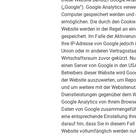
(„Google“). Google Analytics verwe
Computer gespeichert werden und d
ermöglichen. Die durch den Cookie
Website werden in der Regel an ei
gespeichert. Im Falle der Aktivieru
Ihre IP-Adresse von Google jedoch
Union oder in anderen Vertragsst
Wirtschaftsraum zuvor gekürzt. Nur
einen Server von Google in den USA
Betreibers dieser Website wird Go
der Website auszuwerten, um Repo
und um weitere mit der Websitenu
Dienstleistungen gegenüber dem W
Google Analytics von Ihrem Browser
Daten von Google zusammengeführt
eine entsprechende Einstellung Ihr
darauf hin, dass Sie in diesem Fal
Website vollumfänglich werden nut