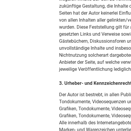
zukünftige Gestaltung, die Inhalte
Seiten hat der Autor keinerlei Einfl
von allen Inhalten aller gelinkten/
wurden. Diese Feststellung gilt für
gesetzten Links und Verweise sowi
Gästebüchern, Diskussionsforen und 
unvollständige Inhalte und insbes
Nichtnutzung solcherart dargeboten
Anbieter der Seite, auf welche verw
jeweilige Veröffentlichung lediglich
3. Urheber- und Kennzeichenrech
Der Autor ist bestrebt, in allen Pu
Tondokumente, Videosequenzen und 
Grafiken, Tondokumente, Videosequ
Grafiken, Tondokumente, Videoseq
Alle innerhalb des Internetangebot
Marken- und Warenzeichen unterli