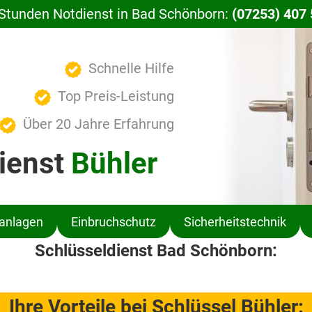
Stunden Notdienst in Bad Schönborn:
(07253) 407
Schnelle Hilfe
Top Preis-Leistung
Über 20 Jahre Erfahrung
ienst
Bühler
ßanlagen
Einbruchschutz
Sicherheitstechnik
Schlüsseldienst Bad Schönborn:
Ihre Vorteile bei Schlüssel Bühler: