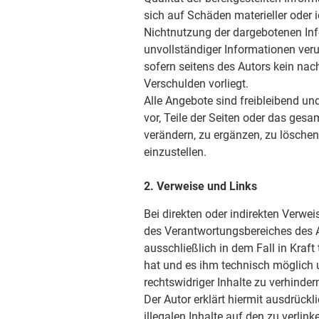
sich auf Schäden materieller oder i
Nichtnutzung der dargebotenen Inf
unvollständiger Informationen ver
sofern seitens des Autors kein nac
Verschulden vorliegt.
Alle Angebote sind freibleibend und
vor, Teile der Seiten oder das ge
verändern, zu ergänzen, zu löschen
einzustellen.
2. Verweise und Links
Bei direkten oder indirekten Verwei
des Verantwortungsbereiches des A
ausschließlich in dem Fall in Kraft
hat und es ihm technisch möglich 
rechtswidriger Inhalte zu verhinder
Der Autor erklärt hiermit ausdrück
illegalen Inhalte auf den zu verlin