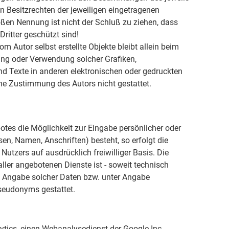
n Besitzrechten der jeweiligen eingetragenen
oßen Nennung ist nicht der Schluß zu ziehen, dass
ritter geschützt sind!
om Autor selbst erstellte Objekte bleibt allein beim
gung oder Verwendung solcher Grafiken,
 Texte in anderen elektronischen oder gedruckten
he Zustimmung des Autors nicht gestattet.
otes die Möglichkeit zur Eingabe persönlicher oder
en, Namen, Anschriften) besteht, so erfolgt die
Nutzers auf ausdrücklich freiwilliger Basis. Die
er angebotenen Dienste ist - soweit technisch
 Angabe solcher Daten bzw. unter Angabe
seudonyms gestattet.
ytics, einen Webanalysedienst der Google Inc.