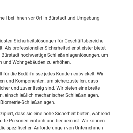
ell bei Ihnen vor Ort in Bürstadt und Umgebung.
tigsten Sicherheitslösungen für Geschäftsbereiche
 Als professioneller Sicherheitsdienstleister bietet
in Bürstadt hochwertige Schließanlagenlösungen, um
en und Wohngebäuden zu erhöhen.
l für die Bedürfnisse jedes Kunden entwickelt. Wir
ien und Komponenten, um sicherzustellen, dass
cher und zuverlässig sind. Wir bieten eine breite
n, einschließlich mechanischer Schließanlagen,
 Biometrie-Schließanlagen.
ipiert, dass sie eine hohe Sicherheit bieten, während
sierte Personen einfach und bequem ist. Wir können
f die spezifischen Anforderungen von Unternehmen