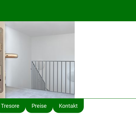
Tresore
Preise
Kontakt