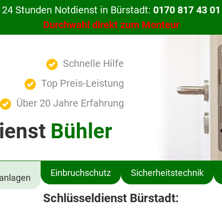
24 Stunden Notdienst in Bürstadt:
0170 817 43 01
Durchwahl direkt zum Monteur
Schnelle Hilfe
Top Preis-Leistung
Über 20 Jahre Erfahrung
ienst
Bühler
Einbruchschutz
Sicherheitstechnik
ßanlagen
Schlüsseldienst Bürstadt: