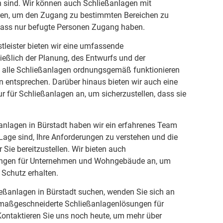
sind. Wir können auch Schließanlagen mit
eren, um den Zugang zu bestimmten Bereichen zu
 dass nur befugte Personen Zugang haben.
stleister bieten wir eine umfassende
ließlich der Planung, des Entwurfs und der
dass alle Schließanlagen ordnungsgemäß funktionieren
 entsprechen. Darüber hinaus bieten wir auch eine
 für Schließanlagen an, um sicherzustellen, dass sie
ßanlagen in Bürstadt haben wir ein erfahrenes Team
 Lage sind, Ihre Anforderungen zu verstehen und die
Sie bereitzustellen. Wir bieten auch
ungen für Unternehmen und Wohngebäude an, um
 Schutz erhalten.
eßanlagen in Bürstadt suchen, wenden Sie sich an
n maßgeschneiderte Schließanlagenlösungen für
ntaktieren Sie uns noch heute, um mehr über