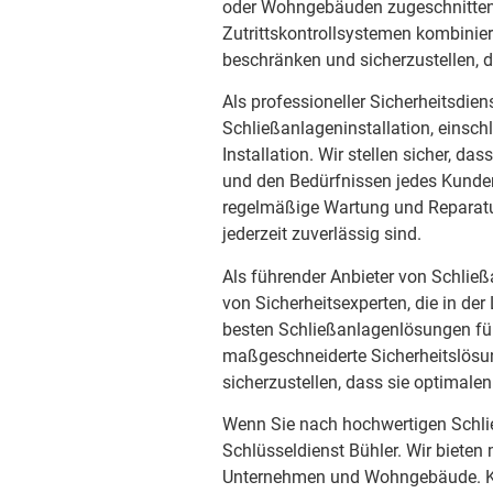
oder Wohngebäuden zugeschnitten 
Zutrittskontrollsystemen kombini
beschränken und sicherzustellen,
Als professioneller Sicherheitsdien
Schließanlageninstallation, einsch
Installation. Wir stellen sicher, 
und den Bedürfnissen jedes Kunden
regelmäßige Wartung und Reparatur
jederzeit zuverlässig sind.
Als führender Anbieter von Schlie
von Sicherheitsexperten, die in der
besten Schließanlagenlösungen für 
maßgeschneiderte Sicherheitslös
sicherzustellen, dass sie optimalen
Wenn Sie nach hochwertigen Schli
Schlüsseldienst Bühler. Wir biete
Unternehmen und Wohngebäude. Ko