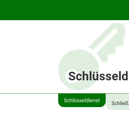
Schlüsseld
Schlüsseldienst
Schlie