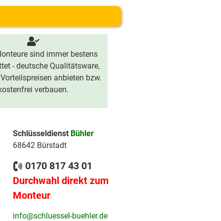
onteure sind immer bestens
tet - deutsche Qualitätsware,
 Vorteilspreisen anbieten bzw.
kostenfrei verbauen.
Schlüsseldienst
Bühler
68642 Bürstadt
0170 817 43 01
Durchwahl direkt zum
Monteur
info@schluessel-buehler.de