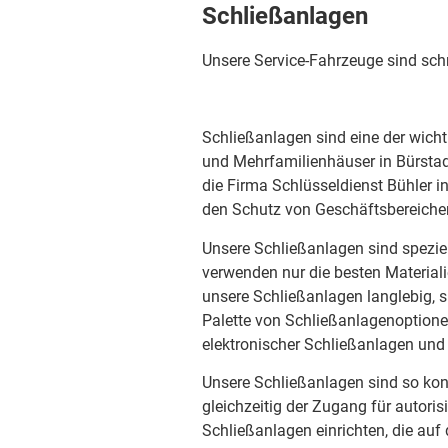
Schließanlagen
Unsere Service-Fahrzeuge sind schn
Schließanlagen sind eine der wich
und Mehrfamilienhäuser in Bürstadt.
die Firma Schlüsseldienst Bühler 
den Schutz von Geschäftsbereich
Unsere Schließanlagen sind speziel
verwenden nur die besten Material
unsere Schließanlagen langlebig, si
Palette von Schließanlagenoptione
elektronischer Schließanlagen und
Unsere Schließanlagen sind so konz
gleichzeitig der Zugang für autori
Schließanlagen einrichten, die au