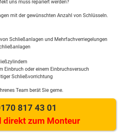
efekt uns muss repariert werden?
gen mit der gewünschten Anzahl von Schlüsseln.
 von Schließanlagen und Mehrfachverriegelungen
chließanlagen
ießzylindern
m Einbruch oder einem Einbruchsversuch
tiger Schließvorrichtung
ahrenes Team berät Sie gerne.
170 817 43 01
 direkt zum Monteur