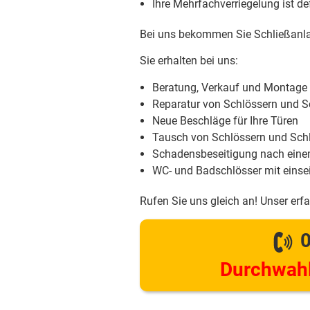
Ihre Mehrfachverriegelung ist d
Bei uns bekommen Sie Schließanla
Sie erhalten bei uns:
Beratung, Verkauf und Montage
Reparatur von Schlössern und S
Neue Beschläge für Ihre Türen
Tausch von Schlössern und Schl
Schadensbeseitigung nach eine
WC- und Badschlösser mit einsei
Rufen Sie uns gleich an! Unser erf
0
Durchwahl