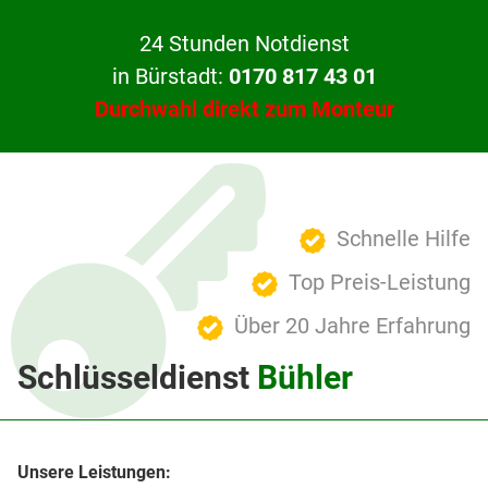
24 Stunden Notdienst
in Bürstadt:
0170 817 43 01
Durchwahl direkt zum Monteur
Schnelle Hilfe
Top Preis-Leistung
Über 20 Jahre Erfahrung
Schlüsseldienst
Bühler