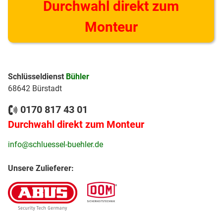
Durchwahl direkt zum
Monteur
Schlüsseldienst
Bühler
68642 Bürstadt
0170 817 43 01
Durchwahl direkt zum Monteur
info@schluessel-buehler.de
Unsere Zulieferer: