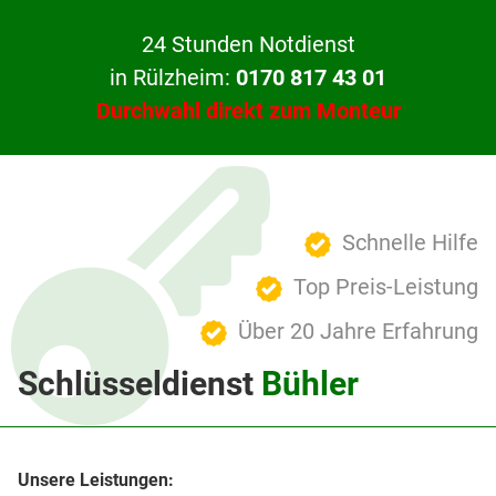
24 Stunden Notdienst
in Rülzheim:
0170 817 43 01
Durchwahl direkt zum Monteur
Schnelle Hilfe
Top Preis-Leistung
Über 20 Jahre Erfahrung
Schlüsseldienst
Bühler