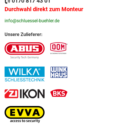
0170 817 43 01
Durchwahl direkt zum Monteur
info@schluessel-buehler.de
Unsere Zulieferer: