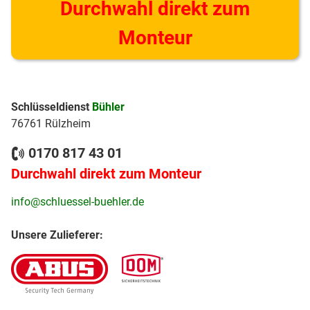
Durchwahl direkt zum
Monteur
Schlüsseldienst
Bühler
76761 Rülzheim
0170 817 43 01
Durchwahl direkt zum Monteur
info@schluessel-buehler.de
Unsere Zulieferer: