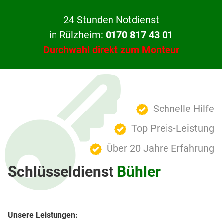
24 Stunden Notdienst
in Rülzheim:
0170 817 43 01
Durchwahl direkt zum Monteur
Schnelle Hilfe
Top Preis-Leistung
Über 20 Jahre Erfahrung
Schlüsseldienst
Bühler