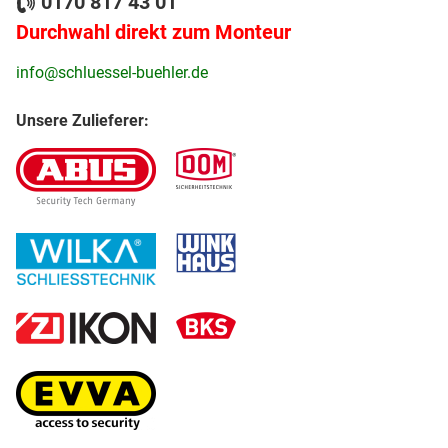
0170 817 43 01
Durchwahl direkt zum Monteur
info@schluessel-buehler.de
Unsere Zulieferer: