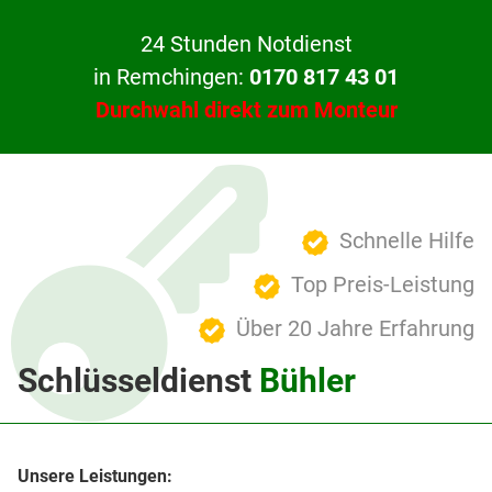
24 Stunden Notdienst
in Remchingen:
0170 817 43 01
Durchwahl direkt zum Monteur
Schnelle Hilfe
Top Preis-Leistung
Über 20 Jahre Erfahrung
Schlüsseldienst
Bühler