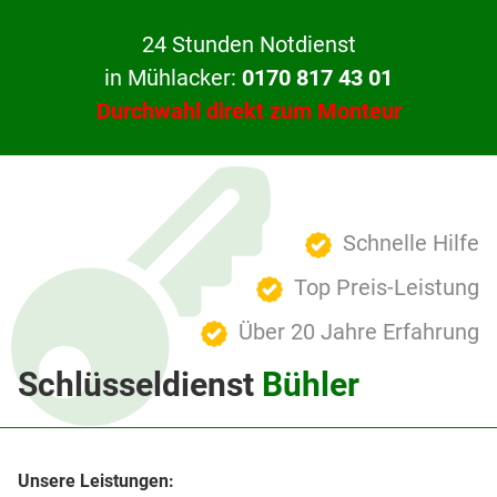
24 Stunden Notdienst
in Mühlacker:
0170 817 43 01
Durchwahl direkt zum Monteur
Schnelle Hilfe
Top Preis-Leistung
Über 20 Jahre Erfahrung
Schlüsseldienst
Bühler