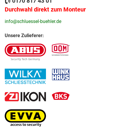
0170 817 43 01
Durchwahl direkt zum Monteur
info@schluessel-buehler.de
Unsere Zulieferer: