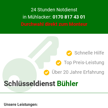
24 Stunden Notdienst
in Mühlacker:
0170 817 43 01
Durchwahl direkt zum Monteur
Schnelle Hilfe
Top Preis-Leistung
Über 20 Jahre Erfahrung
Schlüsseldienst
Bühler