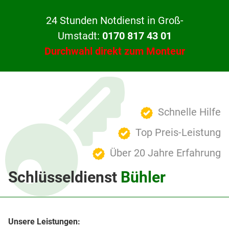
24 Stunden Notdienst in Groß-
Umstadt:
0170 817 43 01
Durchwahl direkt zum Monteur
Schnelle Hilfe
Top Preis-Leistung
Über 20 Jahre Erfahrung
Schlüsseldienst
Bühler