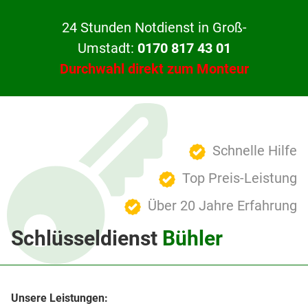
24 Stunden Notdienst in Groß-
Umstadt:
0170 817 43 01
Durchwahl direkt zum Monteur
Schnelle Hilfe
Top Preis-Leistung
Über 20 Jahre Erfahrung
Schlüsseldienst
Bühler