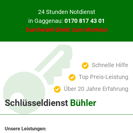
24 Stunden Notdienst
in Gaggenau:
0170 817 43 01
Durchwahl direkt zum Monteur
Schnelle Hilfe
Top Preis-Leistung
Über 20 Jahre Erfahrung
Schlüsseldienst
Bühler