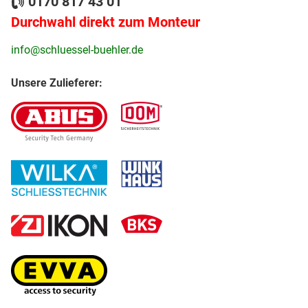
0170 817 43 01
Durchwahl direkt zum Monteur
info@schluessel-buehler.de
Unsere Zulieferer: