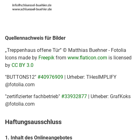
Quellennachweis für Bilder
„Treppenhaus offene Tür“ © Matthias Buehner - Fotolia
Icons made by
Freepik
from
www.flaticon.com
is licensed
by
CC BY 3.0
"BUTTONS12"
#40976909
| Urheber: THesIMPLIFY
@fotolia.com
"zertifizierter fachbetrieb"
#33932877
| Urheber: GrafKoks
@fotolia.com
Haftungsausschluss
1. Inhalt des Onlineangebotes