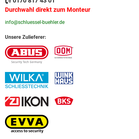
0170 817 43 01
Durchwahl direkt zum Monteur
info@schluessel-buehler.de
Unsere Zulieferer: