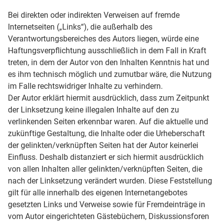
Bei direkten oder indirekten Verweisen auf fremde
Internetseiten („Links“), die außerhalb des
Verantwortungsbereiches des Autors liegen, würde eine
Haftungsverpflichtung ausschließlich in dem Fall in Kraft
treten, in dem der Autor von den Inhalten Kenntnis hat und
es ihm technisch möglich und zumutbar wäre, die Nutzung
im Falle rechtswidriger Inhalte zu verhindern.
Der Autor erklärt hiermit ausdrücklich, dass zum Zeitpunkt
der Linksetzung keine illegalen Inhalte auf den zu
verlinkenden Seiten erkennbar waren. Auf die aktuelle und
zukünftige Gestaltung, die Inhalte oder die Urheberschaft
der gelinkten/verknüpften Seiten hat der Autor keinerlei
Einfluss. Deshalb distanziert er sich hiermit ausdrücklich
von allen Inhalten aller gelinkten/verknüpften Seiten, die
nach der Linksetzung verändert wurden. Diese Feststellung
gilt für alle innerhalb des eigenen Internetangebotes
gesetzten Links und Verweise sowie für Fremdeinträge in
vom Autor eingerichteten Gästebüchern, Diskussionsforen