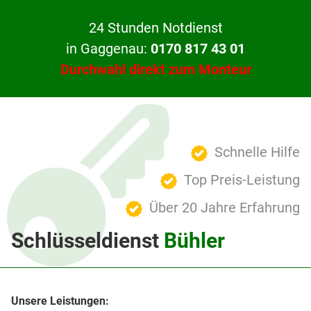
24 Stunden Notdienst
in Gaggenau:
0170 817 43 01
Durchwahl direkt zum Monteur
Schnelle Hilfe
Top Preis-Leistung
Über 20 Jahre Erfahrung
Schlüsseldienst
Bühler