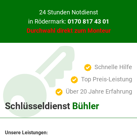
24 Stunden Notdienst
in Rödermark:
0170 817 43 01
Durchwahl direkt zum Monteur
Schnelle Hilfe
Top Preis-Leistung
Über 20 Jahre Erfahrung
Schlüsseldienst
Bühler