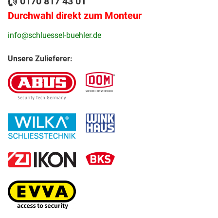
0170 817 43 01
Durchwahl direkt zum Monteur
info@schluessel-buehler.de
Unsere Zulieferer: