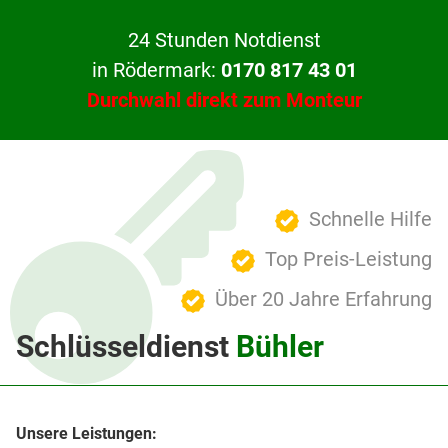
24 Stunden Notdienst
in Rödermark:
0170 817 43 01
Durchwahl direkt zum Monteur
Schnelle Hilfe
Top Preis-Leistung
Über 20 Jahre Erfahrung
Schlüsseldienst
Bühler