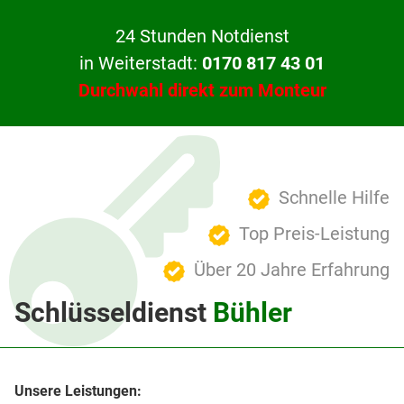
24 Stunden Notdienst
in Weiterstadt:
0170 817 43 01
Durchwahl direkt zum Monteur
Schnelle Hilfe
Top Preis-Leistung
Über 20 Jahre Erfahrung
Schlüsseldienst
Bühler