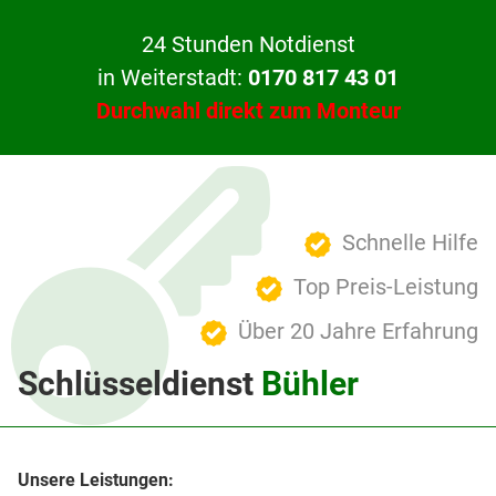
24 Stunden Notdienst
in Weiterstadt:
0170 817 43 01
Durchwahl direkt zum Monteur
Schnelle Hilfe
Top Preis-Leistung
Über 20 Jahre Erfahrung
Schlüsseldienst
Bühler