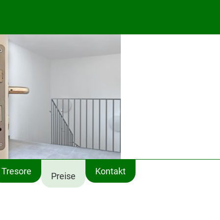
Tresore
Kontakt
Preise