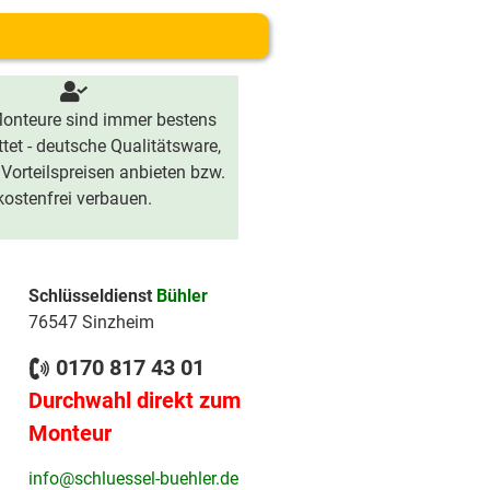
onteure sind immer bestens
tet - deutsche Qualitätsware,
 Vorteilspreisen anbieten bzw.
kostenfrei verbauen.
Schlüsseldienst
Bühler
76547 Sinzheim
0170 817 43 01
Durchwahl direkt zum
Monteur
info@schluessel-buehler.de