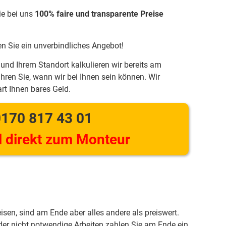
ie bei uns
100% faire und transparente Preise
en Sie ein unverbindliches Angebot!
und Ihrem Standort kalkulieren wir bereits am
hren Sie, wann wir bei Ihnen sein können. Wir
rt Ihnen bares Geld.
170 817 43 01
 direkt zum Monteur
eisen, sind am Ende aber alles andere als preiswert.
er nicht notwendige Arbeiten zahlen Sie am Ende ein