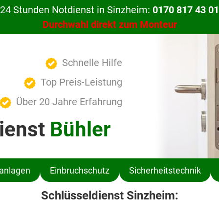
24 Stunden Notdienst in Sinzheim:
0170 817 43 01
Durchwahl direkt zum Monteur
Schnelle Hilfe
Top Preis-Leistung
Über 20 Jahre Erfahrung
ienst
Bühler
ßanlagen
Einbruchschutz
Sicherheitstechnik
Schlüsseldienst Sinzheim: