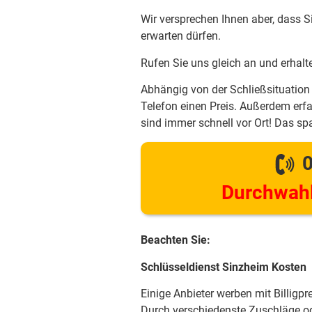
Wir versprechen Ihnen aber, dass S
erwarten dürfen.
Rufen Sie uns gleich an und erhalt
Abhängig von der Schließsituation 
Telefon einen Preis. Außerdem erfa
sind immer schnell vor Ort! Das spa
0
Durchwahl
Beachten Sie:
Schlüsseldienst Sinzheim Kosten
Einige Anbieter werben mit Billigpr
Durch verschiedenste Zuschläge od