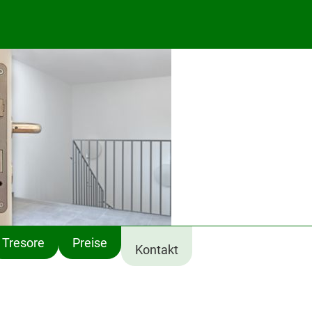
Tresore
Preise
Kontakt