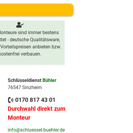
onteure sind immer bestens
tet - deutsche Qualitätsware,
 Vorteilspreisen anbieten bzw.
kostenfrei verbauen.
Schlüsseldienst
Bühler
76547 Sinzheim
0170 817 43 01
Durchwahl direkt zum
Monteur
info@schluessel-buehler.de