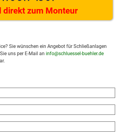
 direkt zum Monteur
ice? Sie wünschen ein Angebot für Schließanlagen
 Sie uns per E-Mail an
info@schluessel-buehler.de
ar.