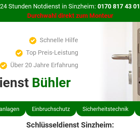
24 Stunden Notdienst in Sinzheim:
0170 817 43 01
Durchwahl direkt zum Monteur
Schnelle Hilfe
Top Preis-Leistung
Über 20 Jahre Erfahrung
ienst
Bühler
ßanlagen
Einbruchschutz
Sicherheitstechnik
Schlüsseldienst Sinzheim: