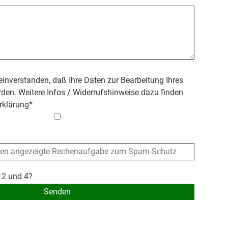
 einverstanden, daß Ihre Daten zur Bearbeitung Ihres
den. Weitere Infos / Widerrufshinweise dazu finden
rklärung
*
 2 und 4?