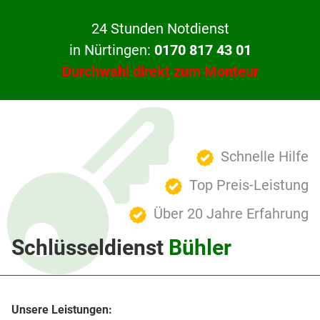
24 Stunden Notdienst
in Nürtingen:
0170 817 43 01
Durchwahl direkt zum Monteur
Schnelle Hilfe
Top Preis-Leistung
Über 20 Jahre Erfahrung
Schlüsseldienst
Bühler