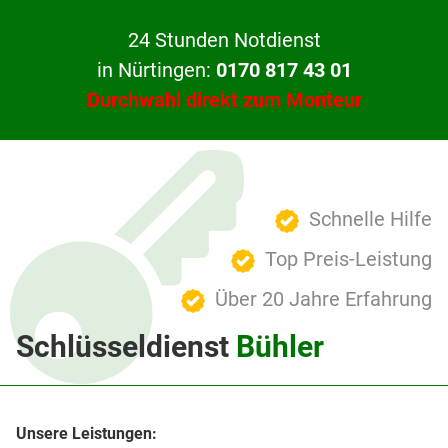
24 Stunden Notdienst
in Nürtingen:
0170 817 43 01
Durchwahl direkt zum Monteur
Schnelle Hilfe
Top Preis-Leistung
Über 20 Jahre Erfahrung
Schlüsseldienst
Bühler