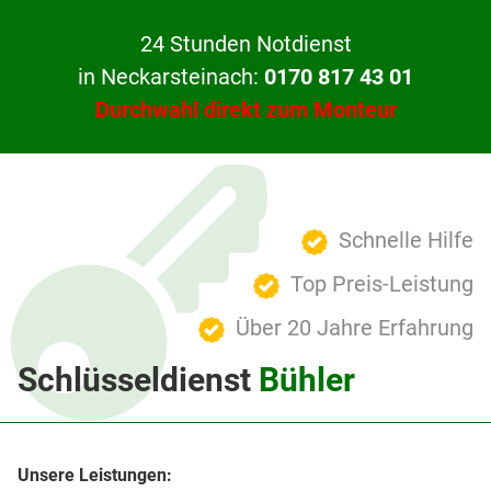
24 Stunden Notdienst
in Neckarsteinach:
0170 817 43 01
Durchwahl direkt zum Monteur
Schnelle Hilfe
Top Preis-Leistung
Über 20 Jahre Erfahrung
Schlüsseldienst
Bühler