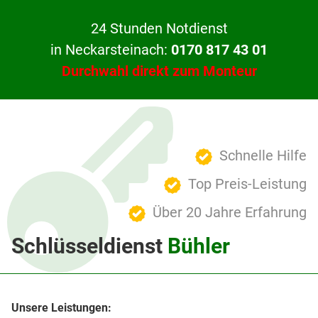
24 Stunden Notdienst
in Neckarsteinach:
0170 817 43 01
Durchwahl direkt zum Monteur
Schnelle Hilfe
Top Preis-Leistung
Über 20 Jahre Erfahrung
Schlüsseldienst
Bühler