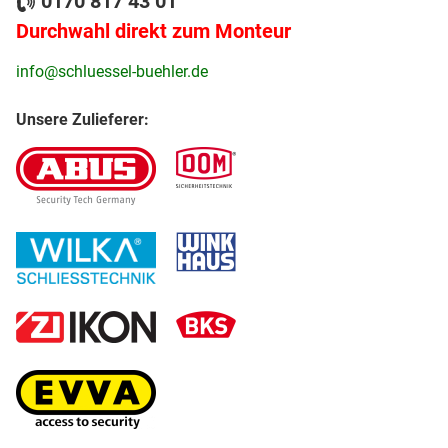
0170 817 43 01
Durchwahl direkt zum Monteur
info@schluessel-buehler.de
Unsere Zulieferer: