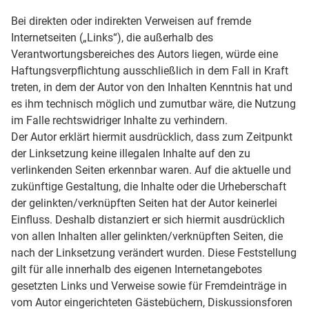
Bei direkten oder indirekten Verweisen auf fremde
Internetseiten („Links“), die außerhalb des
Verantwortungsbereiches des Autors liegen, würde eine
Haftungsverpflichtung ausschließlich in dem Fall in Kraft
treten, in dem der Autor von den Inhalten Kenntnis hat und
es ihm technisch möglich und zumutbar wäre, die Nutzung
im Falle rechtswidriger Inhalte zu verhindern.
Der Autor erklärt hiermit ausdrücklich, dass zum Zeitpunkt
der Linksetzung keine illegalen Inhalte auf den zu
verlinkenden Seiten erkennbar waren. Auf die aktuelle und
zukünftige Gestaltung, die Inhalte oder die Urheberschaft
der gelinkten/verknüpften Seiten hat der Autor keinerlei
Einfluss. Deshalb distanziert er sich hiermit ausdrücklich
von allen Inhalten aller gelinkten/verknüpften Seiten, die
nach der Linksetzung verändert wurden. Diese Feststellung
gilt für alle innerhalb des eigenen Internetangebotes
gesetzten Links und Verweise sowie für Fremdeinträge in
vom Autor eingerichteten Gästebüchern, Diskussionsforen