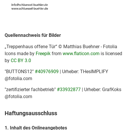
Quellennachweis für Bilder
„Treppenhaus offene Tür“ © Matthias Buehner - Fotolia
Icons made by
Freepik
from
www.flaticon.com
is licensed
by
CC BY 3.0
"BUTTONS12"
#40976909
| Urheber: THesIMPLIFY
@fotolia.com
"zertifizierter fachbetrieb"
#33932877
| Urheber: GrafKoks
@fotolia.com
Haftungsausschluss
1. Inhalt des Onlineangebotes