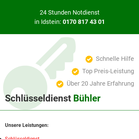
24 Stunden Notdienst
in Idstein:
0170 817 43 01
Schnelle Hilfe
Top Preis-Leistung
Über 20 Jahre Erfahrung
Schlüsseldienst
Bühler
Schlüsseldienst