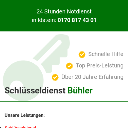
24 Stunden Notdienst
in Idstein:
0170 817 43 01
Schnelle Hilfe
Top Preis-Leistung
Über 20 Jahre Erfahrung
Schlüsseldienst
Bühler
Schlüsseldienst